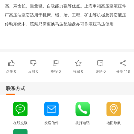
高、寿命长、重量轻、自吸能力强等优点。
上海申福高压泵液压件
厂高压油泵
它适用于机床、锻、冶、工程、矿山等机械及其它液压
传动系统中。该泵只需更换马达配油盘亦可作液压马达使用
点赞
0
反对
0
举报 0
收藏 0
评论
0
分享
118
联系方式
在线交谈
发送信件
拨打电话
地图导航