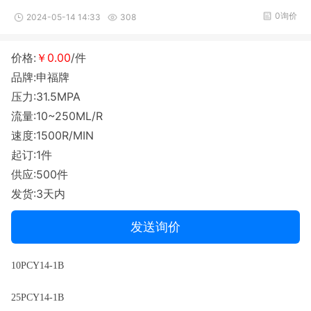
0询价
2024-05-14 14:33
308
价格:
￥0.00
/件
品牌:申福牌
压力:31.5MPA
流量:10~250ML/R
速度:1500R/MIN
起订:1件
供应:500件
发货:3天内
发送询价
10PCY14-1B
25PCY14-1B