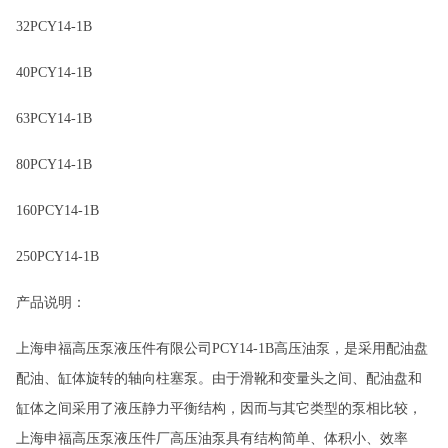
32PCY14-1B
40PCY14-1B
63PCY14-1B
80PCY14-1B
160PCY14-1B
250PCY14-1B
产品说明：
上海申福高压泵液压件有限公司P
CY14-1B高压油泵，是采用配油盘
配油、缸体旋转的轴向柱塞泵。由于滑靴和变量头之间
、配油盘和
缸体之间采用了液压静力平衡结构，因而与其它类型的泵相比较，
上海申福高压泵液压件厂高压油泵
具有结构简单、体积小、效率