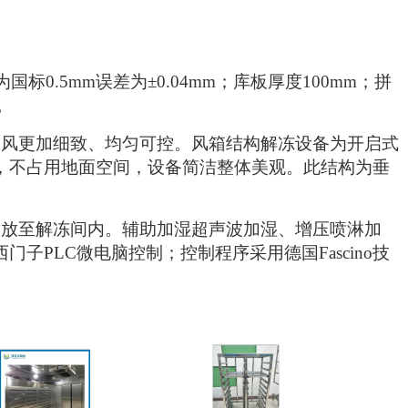
国标0.5mm误差为±0.04mm；库板厚度100mm；拼
。
送风更加细致、均匀可控。风箱结构解冻设备为开启式
，不占用地面空间，设备简洁整体美观。此结构为垂
释放至解冻间内。辅助加湿超声波加湿、增压喷淋加
PLC微电脑控制；控制程序采用德国Fascino技