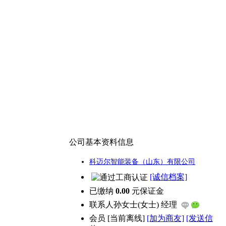
公司基本资料信息
科迈尔智能装备（山东）有限公司
[诚信档案]
已缴纳
0.00
元保证金
联系人
孙女士(女士) 经理
会员
[
当前离线
]
[加为商友]
[发送信