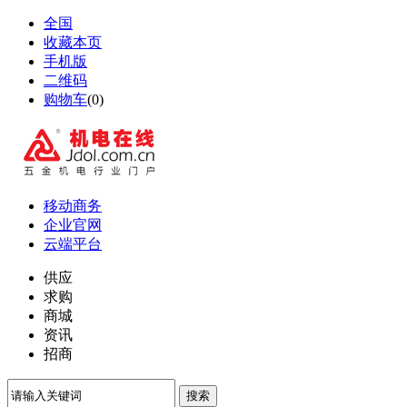
全国
收藏本页
手机版
二维码
购物车
(
0
)
移动商务
企业官网
云端平台
供应
求购
商城
资讯
招商
搜索