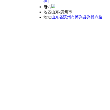
件]
电话
地区
山东-滨州市
地址
山东省滨州市博兴县兴博六路