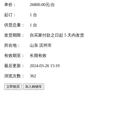
单价：
26800.00元/台
起订：
1 台
供货总量：
1 台
发货期限：
自买家付款之日起
5
天内发货
所在地：
山东 滨州市
有效期至：
长期有效
最后更新：
2024-03-26 15:19
浏览次数：
362