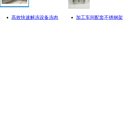
高效快速解冻设备冻肉
加工车间配套不锈钢架