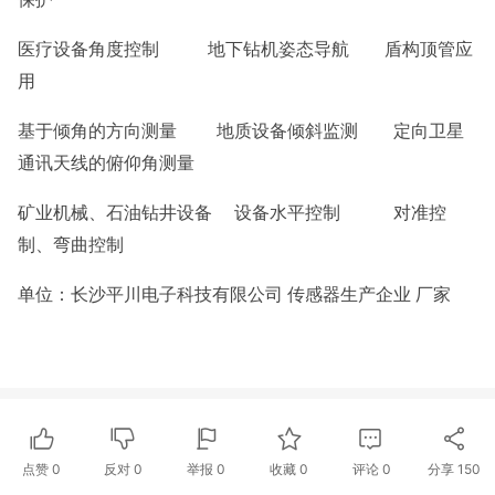
医疗设备角度控制 地下钻机姿态导航 盾构顶管应
用
基于倾角的方向测量 地质设备倾斜监测 定向卫星
通讯天线的俯仰角测量
矿业机械、石油钻井设备 设备水平控制 对准控
制、弯曲控制
单位：长沙平川电子科技有限公司 传感器生产企业 厂家
点赞
0
反对
0
举报 0
收藏 0
评论
0
分享
150