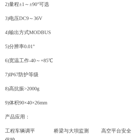
2)量程±1～±90°可选
3)电压DC9～36V
4)输出方式MODBUS
5)分辨率0.01°
6)宽温工作-40～+85℃
7)IP67防护等级
8)高抗振>2000g
9)体积90×40×26mm
产品应用：
工程车辆调平 桥梁与大垻监测 高空平台安全
保护