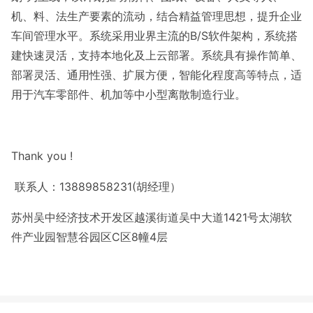
机、料、法生产要素的流动，结合精益管理思想，提升企业
车间管理水平。系统采用业界主流的B/S软件架构，系统搭
建快速灵活，支持本地化及上云部署。系统具有操作简单、
部署灵活、通用性强、扩展方便，智能化程度高等特点，适
用于汽车零部件、机加等中小型离散制造行业。
Thank you !
联系人：13889858231(胡经理）
苏州吴中经济技术开发区越溪街道吴中大道1421号太湖软
件产业园智慧谷园区C区8幢4层