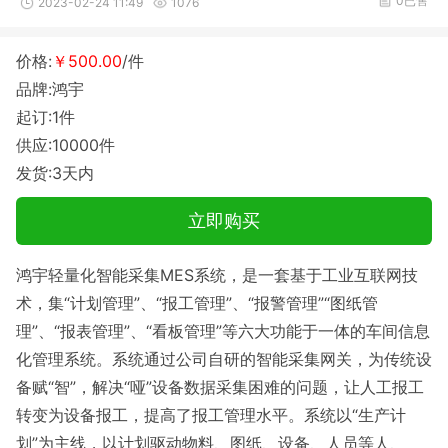
0已售
2023-02-24 11:49
1076
价格:
￥500.00
/件
品牌:鸿宇
起订:1件
供应:10000件
发货:3天内
立即购买
鸿宇轻量化智能采集MES系统，是一套基于工业互联网技
术，集“计划管理”、“报工管理”、“报警管理”“图纸管
理”、“报表管理”、“看板管理”等六大功能于一体的车间信息
化管理系统。系统通过公司自研的智能采集网关，为传统设
备赋“智”，解决“哑”设备数据采集困难的问题，让人工报工
转变为设备报工，提高了报工管理水平。系统以“生产计
划”为主线，以计划驱动物料、图纸、设备、人员等人、