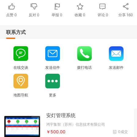
点赞
0
反对
0
举报 0
收藏 0
评论
0
分享
160
联系方式
在线交谈
发送信件
拨打电话
发送邮件
地图导航
更多
安灯管理系统
鸿宇集智（苏州）信息技术有限公司
￥500.00
0成交