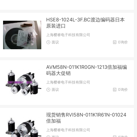
HSE8-1024L-3F.BC渡边编码器日本
原装进口
上海樱睿电子科技有限公司
面议
0询价
AVM58N-011K1R0GN-1213倍加福编
码器大促销
上海樱睿电子科技有限公司
面议
0询价
现货销售RVI58N-011K1R61N-01024
倍加福
上海樱睿电子科技有限公司