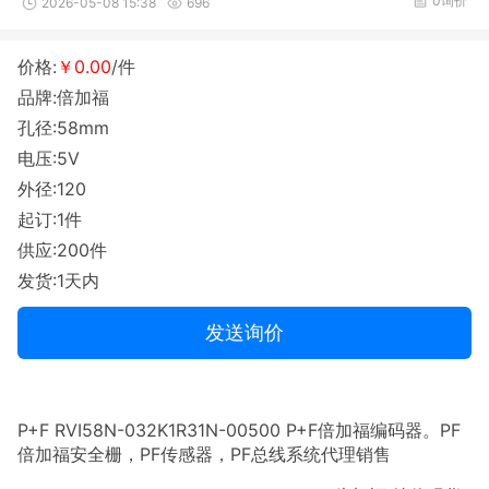
0询价
2026-05-08 15:38
696
价格:
￥0.00
/件
品牌:倍加福
孔径:58mm
电压:5V
外径:120
起订:1件
供应:200件
发货:1天内
发送询价
P+F RVI58N-032K1R31N-00500 P+F倍加福编码器。PF
倍加福安全栅，PF传感器，PF总线系统代理销售