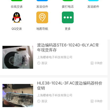
在线交谈
发送信件
拨打电话
发送邮件
QQ交谈
地图导航
更多
渡边编码器STE6-1024D-6LY.AC常
年现货库存
上海樱睿电子科技有限公司
面议
0询价
HLE38-1024L-3F.AC渡边编码器特价
促销
上海樱睿电子科技有限公司
面议
0询价