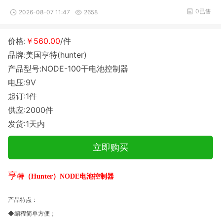
0已售
2026-08-07 11:47
2658
价格:
￥560.00
/件
品牌:美国亨特(hunter)
产品型号:NODE-100干电池控制器
电压:9V
起订:1件
供应:2000件
发货:1天内
立即购买
亨
特（
Hunter）NODE电池控制器
产品特点：
◆
编程简单方便；