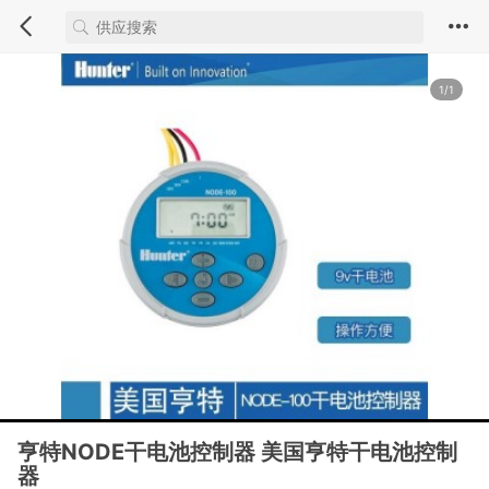
1/1
亨特NODE干电池控制器 美国亨特干电池控制
器