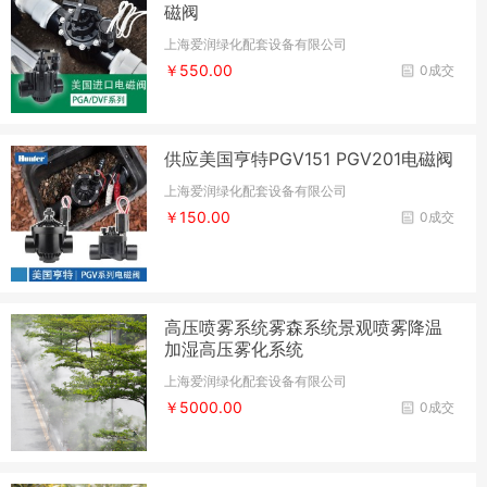
磁阀
上海爱润绿化配套设备有限公司
￥550.00
0成交
供应美国亨特PGV151 PGV201电磁阀
上海爱润绿化配套设备有限公司
￥150.00
0成交
高压喷雾系统雾森系统景观喷雾降温
加湿高压雾化系统
上海爱润绿化配套设备有限公司
￥5000.00
0成交