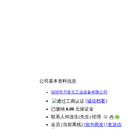
公司基本资料信息
深圳市万富元工业设备有限公司
[诚信档案]
已缴纳
0.00
元保证金
联系人
何连生(先生) 经理
会员
[
当前离线
]
[加为商友]
[发送信