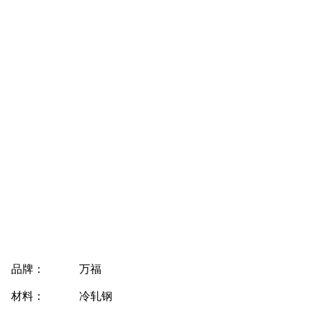
品牌：
万福
材料：
冷轧钢