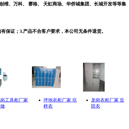
创维、万科、
赛格、
天虹商场、华侨城集团、长城开发等等集
信有保证；
3.
产品不合客户要求，本公司无条件退货。
龙岗工具柜厂家
坪地衣柜厂家 坑
龙岗衣柜厂家 盐
定做
梓衣
田衣