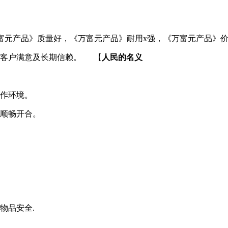
富元产品》质量好，《万富元产品》耐用x强，《万富元产品》价
得客户满意及长期信赖。 【
人民的名义
作环境。
顺畅开合。
物品安全.