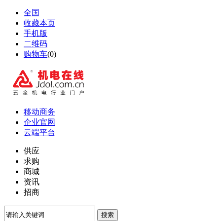
全国
收藏本页
手机版
二维码
购物车
(
0
)
移动商务
企业官网
云端平台
供应
求购
商城
资讯
招商
搜索