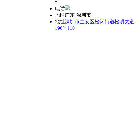
件]
电话
地区
广东-深圳市
地址
深圳市宝安区松岗街道松明大道
190号110