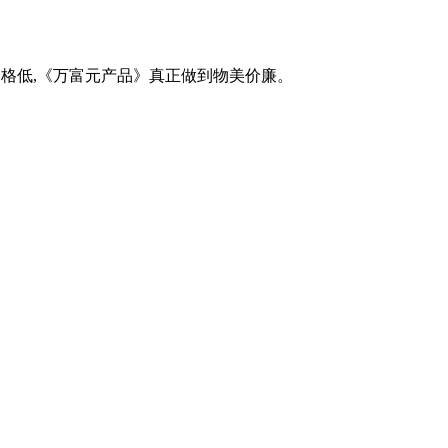
格低,《万富元产品》真正做到物美价廉。