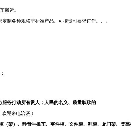
车搬运。
求定制各种规格非标准产品。可按贵司要求订作。、、
作；
心服务打动所有贵人；人民的名义、质量耿耿的
。欢迎来电洽谈!!
柜（架）、静音手推车、零件柜、文件柜、鞋柜、龙门架、登高