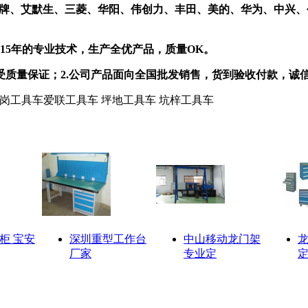
牌、艾默生、三菱、华阳、伟创力、丰田、美的、华为、中兴、
15
年的专业技术，生产全优产品，质量
OK
。
受质量保证；
2.
公司产品面向全国批发销售，货到验收付款，诚
=======横岗工具车爱联工具车 坪地工具车 坑梓工具车
柜 宝安
深圳重型工作台
中山移动龙门架
厂家
专业定