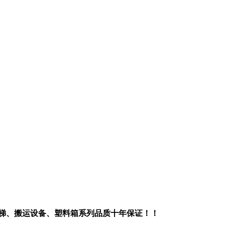
梯、搬运设备、塑料箱系列
品质十年保证！！