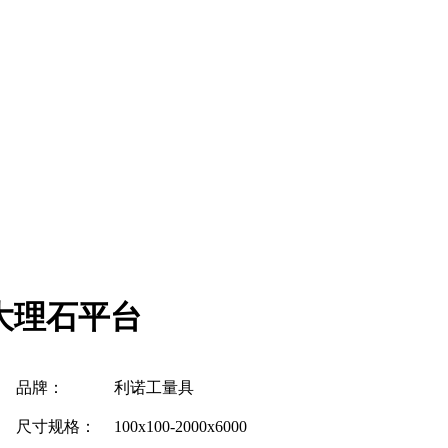
大理石平台
品牌：
利诺工量具
尺寸规格：
100x100-2000x6000