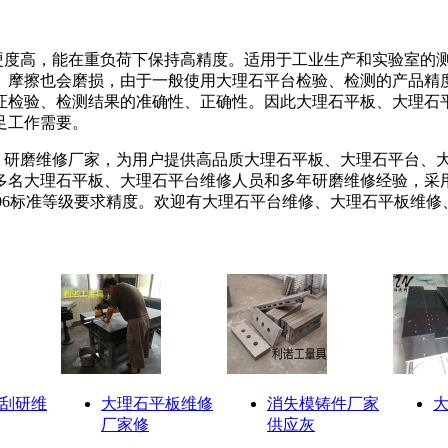
硬度高，能在重负荷下保持高精度。适用于工业生产和实验室的
、摩擦也会磨损，由于一般使用大理石平台检验、检测的产品精
证检验、检测结果的准确性、正确性。因此大理石平板、大理石
足工作需要。
、研磨维修厂家，为用户提供高品质大理石平板、大理石平台、
多名大理石平板、大理石平台维修人员和多年研磨维修经验，采
06
标准等级要求精度。欢迎有大理石平台维修、大理石平板维修
刮研维
大理石平板维修
消失模铸件厂家
厂家修
供应灰