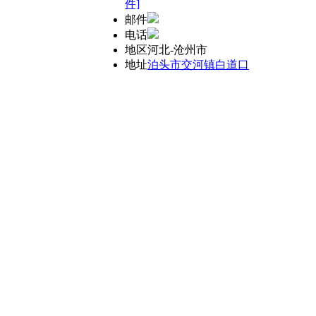
件]
邮件
电话
地区
河北-沧州市
地址
泊头市交河镇白道口