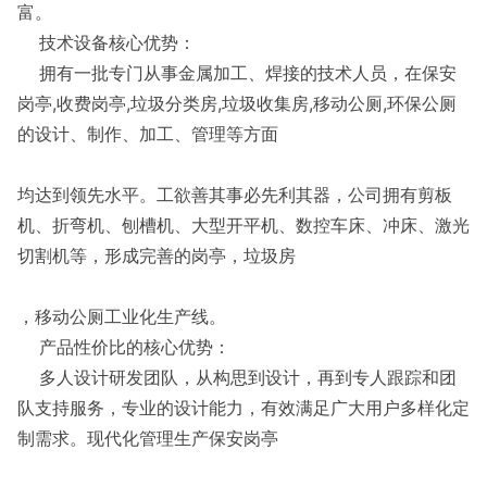
富。
技术设备核心优势：
拥有一批专门从事金属加工、焊接的技术人员，在保安
岗亭,收费岗亭,垃圾分类房,垃圾收集房,移动公厕,环保公厕
的设计、制作、加工、管理等方面
均达到领先水平。工欲善其事必先利其器，公司拥有剪板
机、折弯机、刨槽机、大型开平机、数控车床、冲床、激光
切割机等，形成完善的岗亭，垃圾房
，移动公厕工业化生产线。
产品性价比的核心优势：
多人设计研发团队，从构思到设计，再到专人跟踪和团
队支持服务，专业的设计能力，有效满足广大用户多样化定
制需求。现代化管理生产保安岗亭