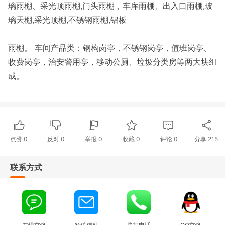
璃雨棚、采光顶雨棚,门头雨棚，车库雨棚、出入口雨棚,玻
璃天棚,采光顶棚,不锈钢雨棚,铝板
雨棚。 车间产品类：钢构岗亭，不锈钢岗亭，值班岗亭、
收费岗亭，治安警用亭，移动公厕、垃圾分类房等两大块组
成。
点赞
0
反对
0
举报 0
收藏 0
评论
0
分享
215
联系方式