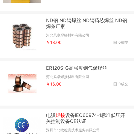
ND钢 ND钢焊丝 ND钢药芯焊丝 ND钢
焊条厂家
河北风卓焊接材料有限公司
￥18.00
0成交
ER120S-G高强度钢气保焊丝
河北风卓焊接材料有限公司
￥16.00
0成交
电弧
焊接
设备IEC60974-1标准低压开
关控制设备CE认证
深圳市北欧检测技术服务有限公司