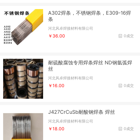
A302焊条，不锈钢焊条，E309-16焊
条
河北风卓焊接材料有限公司
￥36.00
0成交
耐硫酸腐蚀专用焊条焊丝 ND钢氩弧焊
丝
河北风卓焊接材料有限公司
￥16.00
0成交
J427CrCuSb耐酸钢焊条 焊丝
河北风卓焊接材料有限公司
￥18.00
0成交