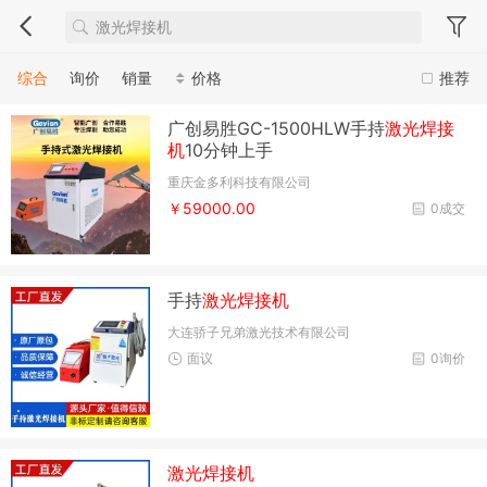
综合
询价
销量
价格
推荐
广创易胜GC-1500HLW手持
激光焊接
机
10分钟上手
重庆金多利科技有限公司
￥59000.00
0成交
手持
激光焊接机
大连骄子兄弟激光技术有限公司
面议
0询价
激光焊接机