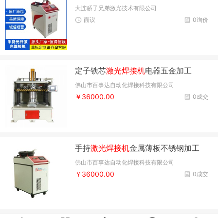
大连骄子兄弟激光技术有限公司
面议
0询价
定子铁芯
激光焊接机
电器五金加工
佛山市百事达自动化焊接科技有限公司
￥36000.00
0成交
手持
激光焊接机
金属薄板不锈钢加工
佛山市百事达自动化焊接科技有限公司
￥36000.00
0成交