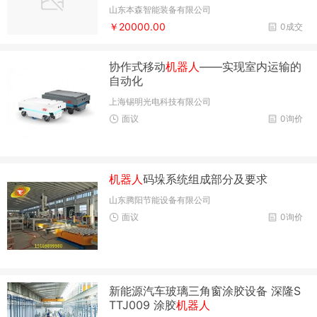
山东本森智能装备有限公司
￥20000.00
0成交
协作式移动
机器人
——实现室内运输的
自动化
上海锡明光电科技有限公司
面议
0询价
机器人
码垛系统组成部分及要求
山东腾阳节能设备有限公司
面议
0询价
新能源汽车玻璃三角窗涂胶设备 深隆S
TTJ009 涂胶
机器人