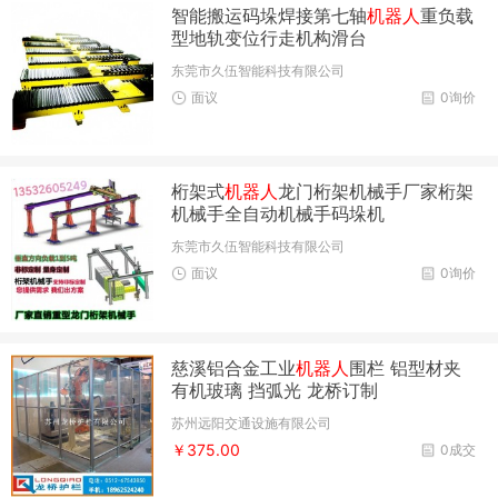
智能搬运码垛焊接第七轴
机器人
重负载
型地轨变位行走机构滑台
东莞市久伍智能科技有限公司
面议
0询价
桁架式
机器人
龙门桁架机械手厂家桁架
机械手全自动机械手码垛机
东莞市久伍智能科技有限公司
面议
0询价
慈溪铝合金工业
机器人
围栏 铝型材夹
有机玻璃 挡弧光 龙桥订制
苏州远阳交通设施有限公司
￥375.00
0成交