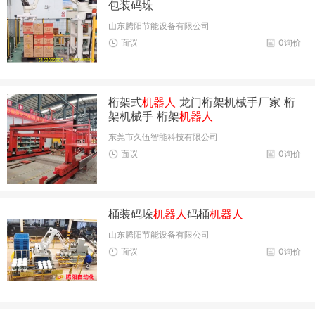
包装码垛
山东腾阳节能设备有限公司
面议
0询价
桁架式
机器人
龙门桁架机械手厂家 桁
架机械手 桁架
机器人
东莞市久伍智能科技有限公司
面议
0询价
桶装码垛
机器人
码桶
机器人
山东腾阳节能设备有限公司
面议
0询价