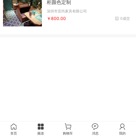
柜颜色定制
深圳市宜尚家具有限公司
￥800.00
0成交
首页
频道
购物车
消息
我的