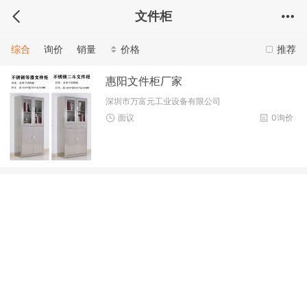
文件柜
综合
询价
销量
价格
推荐
惠阳文件柜厂家
深圳市万富元工业设备有限公司
面议
0询价