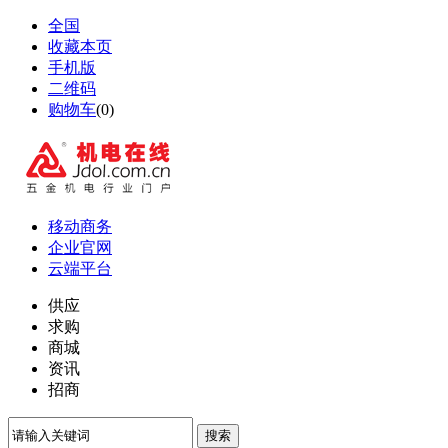
全国
收藏本页
手机版
二维码
购物车
(
0
)
移动商务
企业官网
云端平台
供应
求购
商城
资讯
招商
搜索