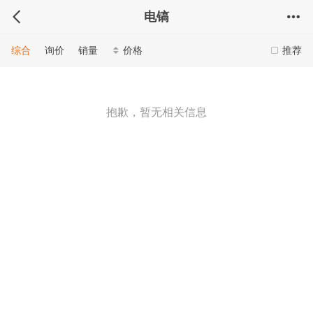
电镐
综合
询价
销量
价格
推荐
抱歉，暂无相关信息