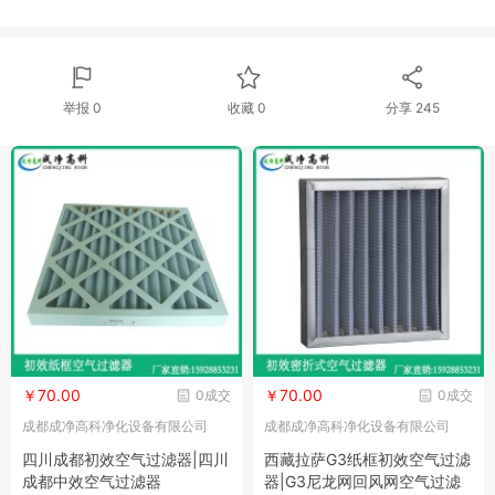
举报 0
收藏 0
分享
245
￥70.00
￥70.00
0成交
0成交
成都成净高科净化设备有限公司
成都成净高科净化设备有限公司
四川成都初效空气过滤器|四川
西藏拉萨G3纸框初效空气过滤
成都中效空气过滤器
器|G3尼龙网回风网空气过滤