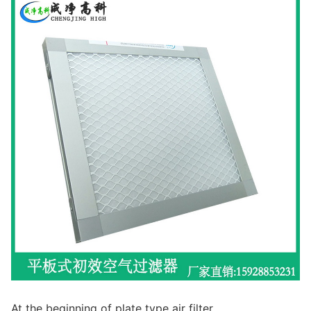
At the beginning of plate type air filter