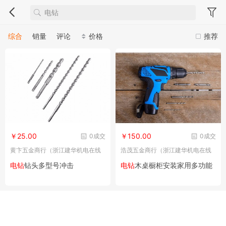
综合
销量
评论
价格
推荐
￥25.00
￥150.00
0成交
0成交
黄卞五金商行（浙江建华机电在线
浩茂五金商行（浙江建华机电在线
电子交易市场）
电子交易市场）
电钻
钻头多型号冲击
电钻
木桌橱柜安装家用多功能