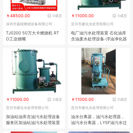
￥48500.00
￥11000.00
0成交
0成交
深圳市森能燃烧设备有限公司
宜兴市建化水处理有限公司
TJ0200 50万大卡燃烧机 RT
电厂油污水处理装置 石化油库
O工业烧嘴
含油废水处理设备-浮油净化器
或浮油吸收器 LYSF油污水分
离器
￥11000.00
￥11000.00
0成交
0成交
宜兴市建化水处理有限公司
宜兴市建化水处理有限公司
加油站油库含油污水处理设备
油水分离器，油污水处理器，
服务区加油站油污水处理装置
油污水分离器，LYSF油污水过
滤器