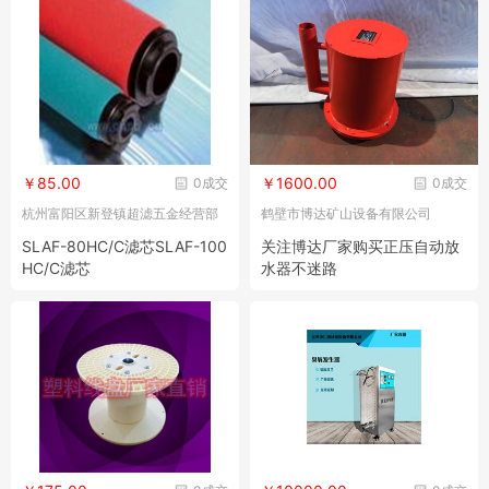
￥85.00
￥1600.00
0成交
0成交
杭州富阳区新登镇超滤五金经营部
鹤壁市博达矿山设备有限公司
SLAF-80HC/C滤芯SLAF-100
关注博达厂家购买正压自动放
HC/C滤芯
水器不迷路