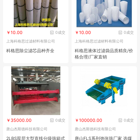
￥10.00
￥10.00
0成交
0成交
上海科格思过滤材料有限公司
上海科格思过滤材料有限公司
科格思除尘滤芯品种齐全
科格思液体过滤袋品质精良/价
格合理/厂家直销
￥35000.00
￥100000.00
0成交
0成交
唐山杰斯德科技有限公司
唐山杰斯德科技有限公司
2LBS双层大型直线分级筛箱式
唐山FLS系列弛张筛厂家 选煤