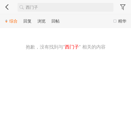
综合
回复
浏览
回帖
精华
抱歉，没有找到与“
西门子
” 相关的内容