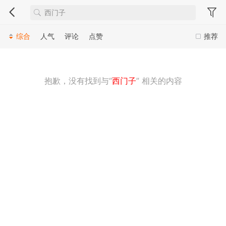
综合
人气
评论
点赞
推荐
抱歉，没有找到与“
西门子
” 相关的内容