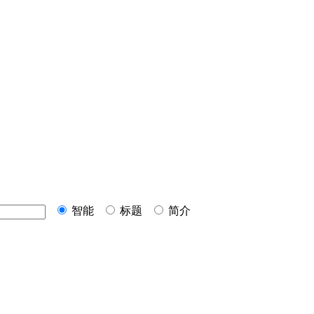
智能
标题
简介