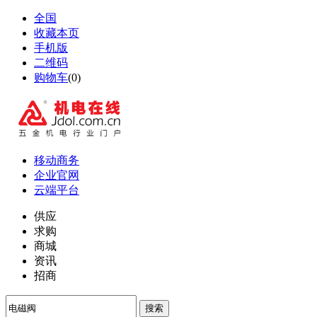
全国
收藏本页
手机版
二维码
购物车
(
0
)
移动商务
企业官网
云端平台
供应
求购
商城
资讯
招商
搜索