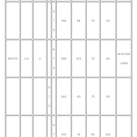
11
7
355
68
75
92
0
8
1975×950
WP370
3.0
2
7
308
57.5
75
80
×1568
0
9
7
344
65
75
90
0
11
7
415
78
90
108