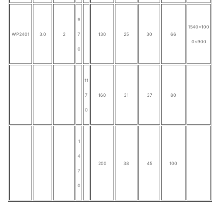
9
1540×100
WP2401
3.0
2
7
130
25
30
66
0×900
0
11
7
160
31
37
80
0
1
4
200
38
45
100
7
0