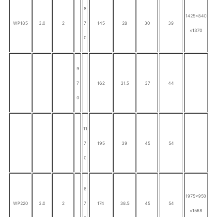
8
1425×840
WP185
3.0
2
7
145
28
30
39
×1370
0
9
7
162
31.5
37
44
0
11
7
195
39
45
54
0
8
1975×950
WP220
3.0
2
7
174
38.5
45
54
×1568