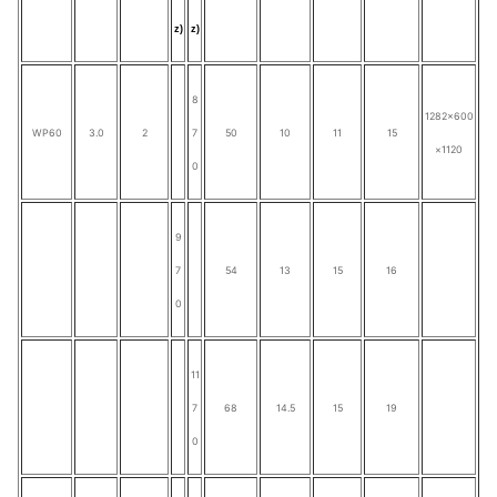
z)
z)
8
1282×600
WP60
3.0
2
7
50
10
11
15
×1120
0
9
7
54
13
15
16
0
11
7
68
14.5
15
19
0