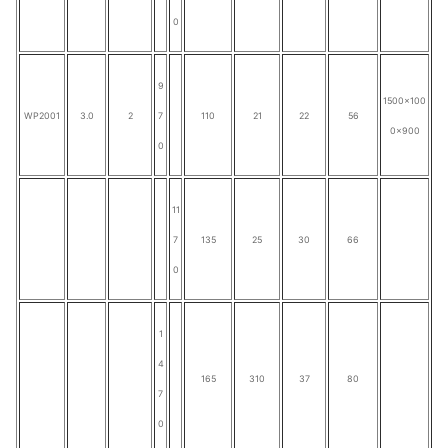
0
9
1500×100
WP2001
3.0
2
7
110
21
22
56
0×900
0
11
7
135
25
30
66
0
1
4
165
31
0
37
80
7
0