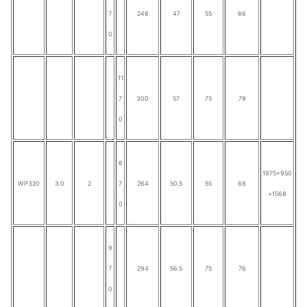
7
248
47
55
66
0
11
7
300
57
75
79
0
8
1975×950
WP320
3.0
2
7
264
50.5
55
68
×1568
0
9
7
294
56.5
75
76
0