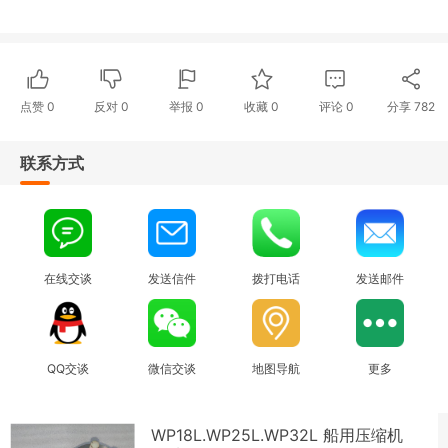
点赞
0
反对
0
举报 0
收藏 0
评论
0
分享
782
联系方式
在线交谈
发送信件
拨打电话
发送邮件
QQ交谈
微信交谈
地图导航
更多
WP18L.WP25L.WP32L 船用压缩机