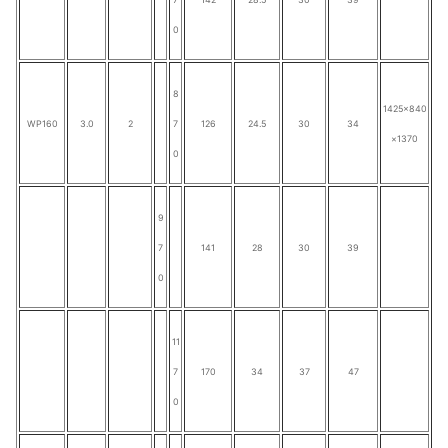
0
8
1425×840
WP160
3.0
2
7
126
24.5
30
34
×1370
0
9
7
141
28
30
39
0
11
7
170
34
37
47
0