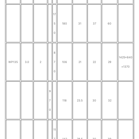
17
5
180
31
37
60
0
8
1425×840
WP135
3.0
2
7
106
21
22
29
×1370
0
9
7
118
23.5
30
32
0
11
7
142
28.5
30
39