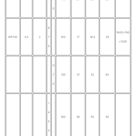
0
9
1600×740
WP120
3.0
2
7
100
17
18.5
35
×1220
0
11
7
120
21
22
40
0
1
4
160
26
30
50
5
0