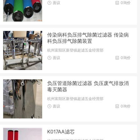
面议
0询价
传染病科负压排气除菌过滤器 传染病
科负压排气除菌装置
杭州富阳区新登镇超滤五金经营部
面议
0询价
负压管道除菌过滤器 负压废气排放消
毒灭菌器
杭州富阳区新登镇超滤五金经营部
面议
0询价
K017AA滤芯