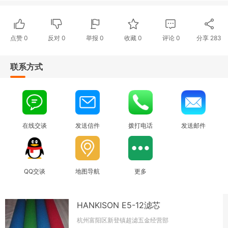
点赞
0
反对
0
举报 0
收藏 0
评论
0
分享
283
联系方式
在线交谈
发送信件
拨打电话
发送邮件
QQ交谈
地图导航
更多
HANKISON E5-12滤芯
杭州富阳区新登镇超滤五金经营部