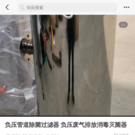
1/1
负压管道除菌过滤器 负压废气排放消毒灭菌器