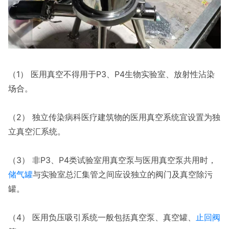
（1） 医用真空不得用于P3、P4生物实验室、放射性沾染
场合。
（2） 独立传染病科医疗建筑物的医用真空系统宜设置为独
立真空汇系统。
（3） 非P3、P4类试验室用真空泵与医用真空泵共用时，
储气罐
与实验室总汇集管之间应设独立的阀门及真空除污
罐。
（4） 医用负压吸引系统一般包括真空泵、真空罐、
止回阀