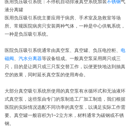
医用负压吸引系统：不停机自动排液真空系统加装
不锈钢
气
液分离罐
医用负压吸引系统主要应用于病房、手术室及急救室等场
所。常规医院病房只安装两种气体，一种是中心供氧系统，
一种是负压吸引系统。
医院负压吸引系统通常由真空泵、真空罐、负压电控柜、
电
磁阀
、
汽水分离器
等设备组成。一般真空泵采用两只或三
只，目的是让两只或三只泵交替工作，以便更快地达到抽真
空的效果，同时延长真空泵的使用寿命。
大部分真空吸引系统所使用的真空泵有水循环式和无油液环
式真空泵，这些泵由专门的泵制造工厂加工制造，我们根据
医院的实际情况选配不同功率的真空泵，以满足实际工作需
要。真空罐一般容积为1~2立方米，材料通常为碳钢或不锈
钢。