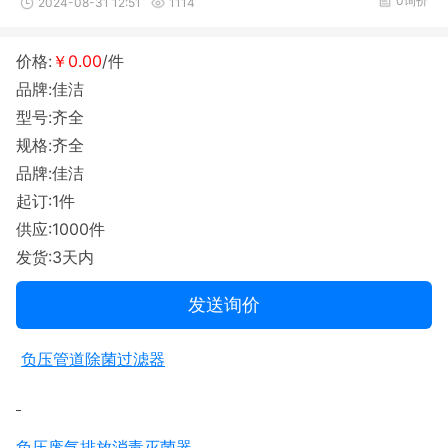
0询价
2024-08-31 12:51
1114
价格:
￥0.00
/件
品牌:佳洁
型号:齐全
规格:齐全
品牌:佳洁
起订:1件
供应:1000件
发货:3天内
发送询价
负压管道除菌过滤器
负压废气排放消毒灭菌器