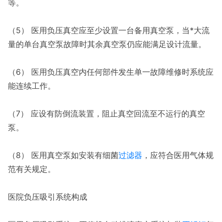
等。
（5） 医用负压真空应至少设置一台备用真空泵，当*大流
量的单台真空泵故障时其余真空泵仍应能满足设计流量。
（6） 医用负压真空内任何部件发生单一故障维修时系统应
能连续工作。
（7） 应设有防倒流装置，阻止真空回流至不运行的真空
泵。
（8） 医用真空泵如安装有细菌
过滤器
，应符合医用气体规
范有关规定。
医院负压吸引系统构成