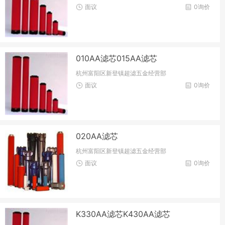
面议
0询价
010AA滤芯015AA滤芯
杭州富阳区新登镇超滤五金经营部
面议
0询价
020AA滤芯
杭州富阳区新登镇超滤五金经营部
面议
0询价
K330AA滤芯K430AA滤芯