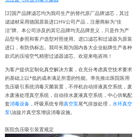
[2]国产品牌滤芯均为我司生产的替代原厂品牌滤芯，其过
滤滤材采用德国原装进口HV公司产品，注册商标为“佳
洁”牌。本公司涉及的其它品牌均无品牌意义，只是作为产
品型号参照和客户选型对照使用。进口滤芯和过滤器为原装
进口，有防伪标志。我司长期为国内各大企业贴牌生产各种
款式的压缩空气精密过滤器滤芯。欢迎来电咨询！
为客户提供定制化真空解决方案，在充分考虑真空技术要求
的基础上以*低的成本满足所需的性能。率先推出医院医用
负压吸引系统消毒灭菌装置，不停机自动排液真空系统，废
水废液处理真空系统，自动排水废液真空系统，中心供氧配
套
消毒设备
，呼吸系统专用
真空泵
尾气排放处理，
水环真空
泵
\油旋片真空泵增设消毒设施。
医院负压吸引装置规定