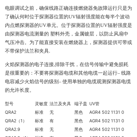
电眼调试之前，确保线路正确连接燃烧器免故障运行只是为
了确认何时位于探测器位置的UV辐射强度能在每半个波动
内点燃探测器的UV单元。位于探测器位置的UV辐射强度是
由探测器电流测量的 塑料外壳，金属镀层，以防止风扇中
气压冲击。为了能直接安装在燃烧器上，探测器提供可带或
不带保护法兰和夹具.
火焰探测器的电子连接,排除干扰，在信号传输中避免损耗
是很重要的：不要将探测器电缆和其他电缆一起运行– 线路
电容减少火焰信号的级别– 使用单独的电缆观测探测器电缆
的允许长度。
型号
灵敏度
法兰及夹具
端子盖
UV管
QRA2
标准
无
黑色
AGR4 502 1131 0
QRA2（1）
标准
有
黑色
AGR4 502 1131 0
QRA2.9
标准
无
黑色
AGR4 502 1131 0