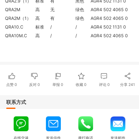
QRA2.9（1）
标准
有
黑色
AGR4 502 1131 0
QRA2M
高
无
绿色
AGR4 502 4065 0
QRA2M（1）
高
有
绿色
AGR4 502 4065 0
QRA10.C
标准
/
/
AGR4 502 1131 0
QRA10M.C
高
/
/
AGR4 502 4065 0
点赞
0
反对
0
举报 0
收藏 0
评论
0
分享
241
联系方式
在线交谈
发送信件
拨打电话
发送邮件