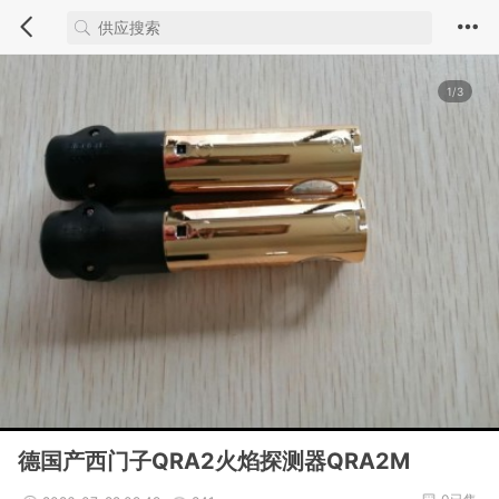
1/3
德国产西门子QRA2火焰探测器QRA2M