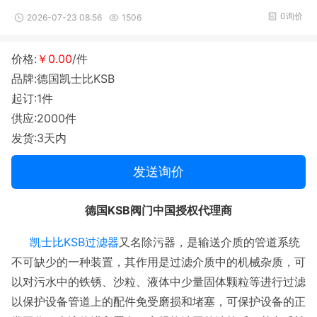
0询价
2026-07-23 08:56
1506
价格:
￥0.00
/件
品牌:德国凯士比KSB
起订:1件
供应:2000件
发货:3天内
发送询价
德国
KSB阀门中国
授权代理商
凯士比KSB过滤器
又名除污器，是输送介质的管道系统
不可缺少的一种装置，其作用是过滤介质中的机械杂质，可
以对污水中的铁锈、沙粒、液体中少量固体颗粒等进行过滤
以保护设备管道上的配件免受磨损和堵塞，可保护设备的正