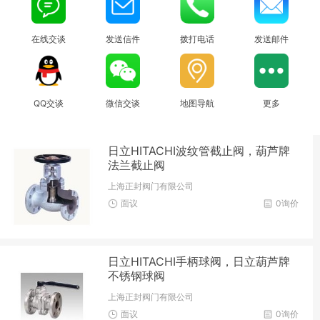
在线交谈
发送信件
拨打电话
发送邮件
QQ交谈
微信交谈
地图导航
更多
日立HITACHI波纹管截止阀，葫芦牌
法兰截止阀
上海正封阀门有限公司
面议
0询价
日立HITACHI手柄球阀，日立葫芦牌
不锈钢球阀
上海正封阀门有限公司
面议
0询价