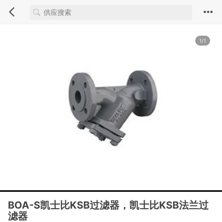
1/1
BOA-S凯士比KSB过滤器，凯士比KSB法兰过
滤器