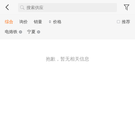
综合
询价
销量
价格
推荐
电烙铁
宁夏
抱歉，暂无相关信息