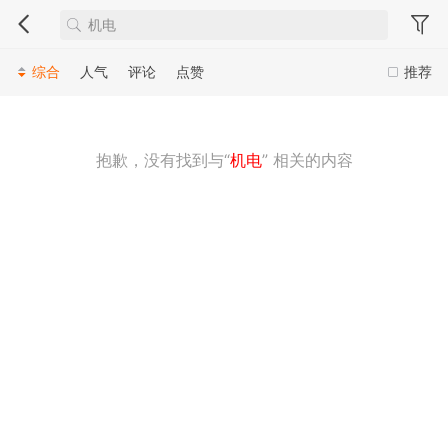
综合
人气
评论
点赞
推荐
抱歉，没有找到与“
机电
” 相关的内容