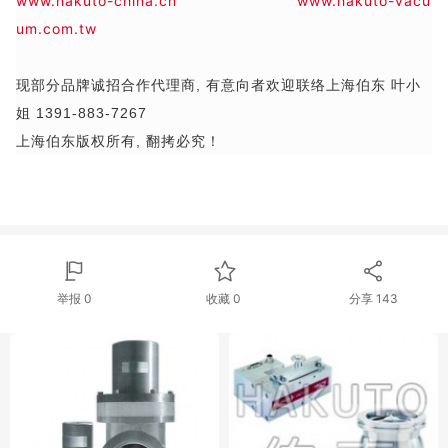
www.hakuto-china.cn
www.hakuto-vacu
um.com.tw
现部分品牌诚招合作代理商, 有意向者欢迎联络上海伯东 叶小
姐 1391-883-7267
上海伯东版权所有, 翻拷必究！
举报 0
收藏 0
分享
143