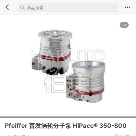
1/1
Pfeiffer 普发涡轮分子泵 HiPace® 350-800