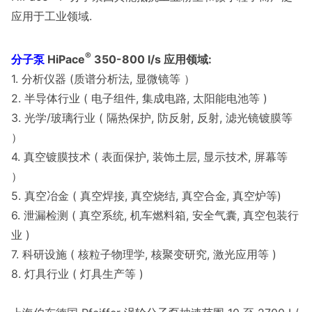
应用于工业领域.
®
分子泵
HiPace
350-800 l/s 应用领域:
1. 分析仪器 (质谱分析法, 显微镜等 ）
2. 半导体行业 ( 电子组件, 集成电路, 太阳能电池等 )
3. 光学/玻璃行业 ( 隔热保护, 防反射, 反射, 滤光镜镀膜等
）
4. 真空镀膜技术 ( 表面保护, 装饰土层, 显示技术, 屏幕等
）
5. 真空冶金 ( 真空焊接, 真空烧结, 真空合金, 真空炉等)
6. 泄漏检测 ( 真空系统, 机车燃料箱, 安全气囊, 真空包装行
业 )
7. 科研设施 ( 核粒子物理学, 核聚变研究, 激光应用等 )
8. 灯具行业 ( 灯具生产等 )