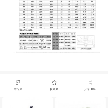
举报 0
收藏 0
分享
184