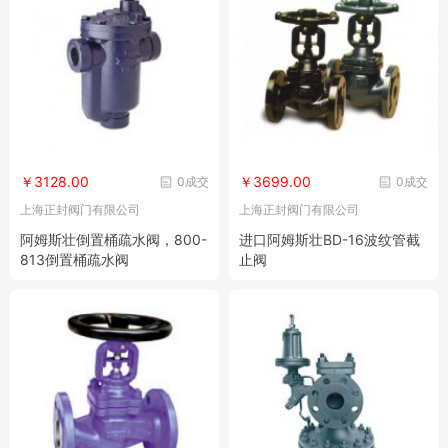
￥3128.00
￥3699.00
0成交
0成交
上海正封阀门有限公司
上海正封阀门有限公司
阿姆斯壮倒置桶疏水阀，800-
进口阿姆斯壮BD-16波纹管截
813倒置桶疏水阀
止阀