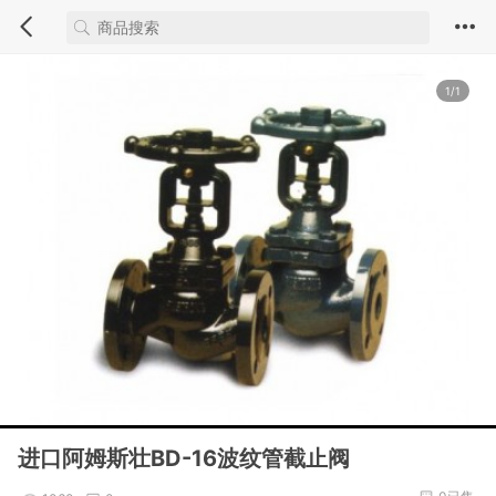
1/1
进口阿姆斯壮BD-16波纹管截止阀