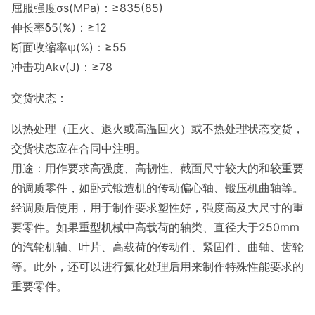
屈服强度σs(MPa)：≥835(85)
伸长率δ5(%)：≥12
断面收缩率ψ(%)：≥55
冲击功Akv(J)：≥78
交货状态：
以热处理（正火、退火或高温回火）或不热处理状态交货，
交货状态应在合同中注明。
用途：用作要求高强度、高韧性、截面尺寸较大的和较重要
的调质零件，如卧式锻造机的传动偏心轴、锻压机曲轴等。
经调质后使用，用于制作要求塑性好，强度高及大尺寸的重
要零件。如果重型机械中高载荷的轴类、直径大于250mm
的汽轮机轴、叶片、高载荷的传动件、紧固件、曲轴、齿轮
等。此外，还可以进行氮化处理后用来制作特殊性能要求的
重要零件。