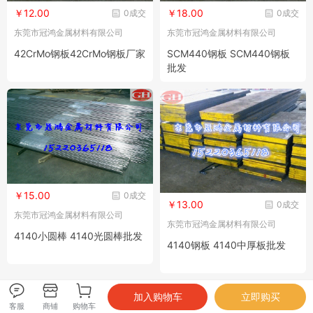
￥12.00
￥18.00
0成交
0成交
东莞市冠鸿金属材料有限公司
东莞市冠鸿金属材料有限公司
42CrMo钢板42CrMo钢板厂家
SCM440钢板 SCM440钢板
批发
￥15.00
0成交
￥13.00
0成交
东莞市冠鸿金属材料有限公司
东莞市冠鸿金属材料有限公司
4140小圆棒 4140光圆棒批发
4140钢板 4140中厚板批发
客服
商铺
购物车