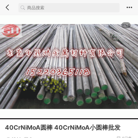
1/1
40CrNiMoA圆棒 40CrNiMoA小圆棒批发