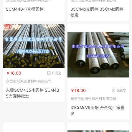
东莞市冠鸿金属材料有限公司
东莞市冠鸿金属材料有限公司
SCM440小直径圆棒
35CrMo光圆棒 35CrMo圆棒
批发
￥18.00
0成交
东莞市冠鸿金属材料有限公司
东莞SCM435小圆棒 SCM43
￥18.00
0成交
5光圆棒批发
东莞市冠鸿金属材料有限公司
31CrMoV9圆钢 合金钢厂家批
发