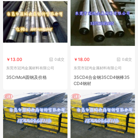
￥13.00
￥18.00
0成交
0成交
东莞市冠鸿金属材料有限公司
东莞市冠鸿金属材料有限公司
35CrMoA圆钢及价格
35CD4合金钢35CD4钢棒35
CD4钢材