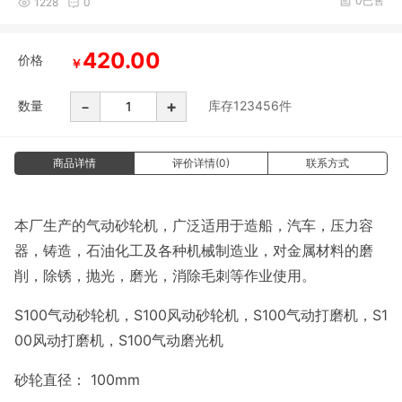
0已售
1228
0
420.00
价格
￥
-
+
数量
库存
123456
件
商品详情
评价详情(0)
联系方式
本厂生产的气动砂轮机，广泛适用于造船，汽车，压力容
器，铸造，石油化工及各种机械制造业，对金属材料的磨
削，除锈，抛光，磨光，消除毛刺等作业使用。
S100气动砂轮机，S100风动砂轮机，S100气动打磨机，S1
00风动打磨机，S100气动磨光机
砂轮直径：
100mm