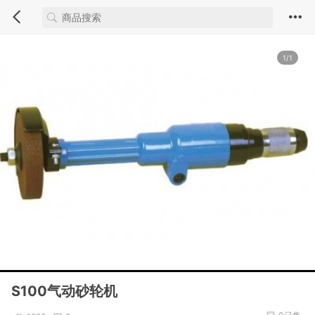
1/1
S100气动砂轮机