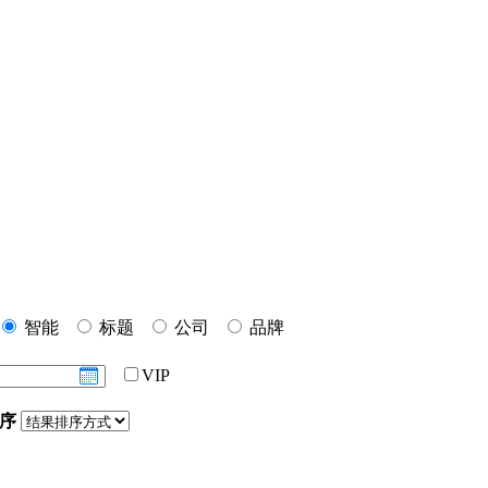
智能
标题
公司
品牌
VIP
序