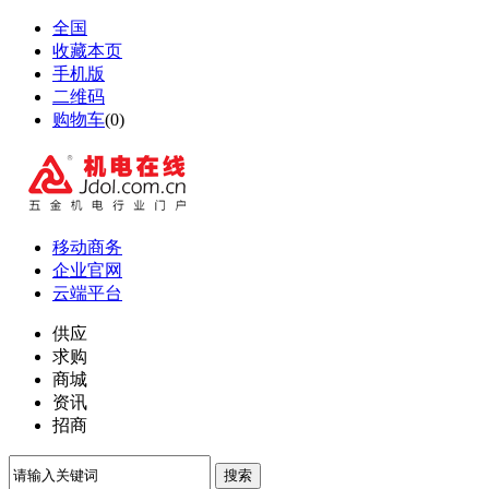
全国
收藏本页
手机版
二维码
购物车
(
0
)
移动商务
企业官网
云端平台
供应
求购
商城
资讯
招商
搜索