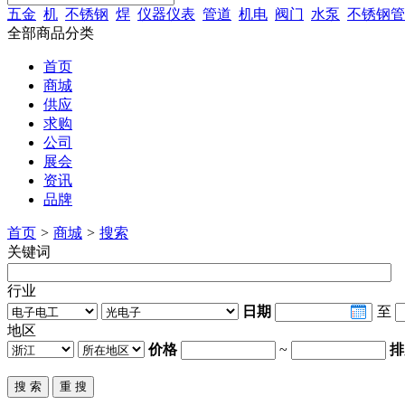
五金
机
不锈钢
焊
仪器仪表
管道
机电
阀门
水泵
不锈钢管
全部商品分类
首页
商城
供应
求购
公司
展会
资讯
品牌
首页
>
商城
>
搜索
关键词
行业
日期
至
地区
价格
~
排