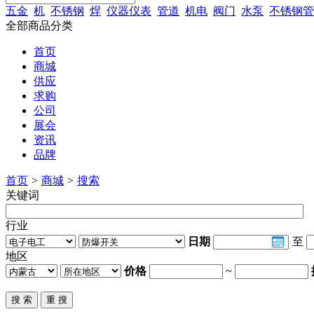
五金
机
不锈钢
焊
仪器仪表
管道
机电
阀门
水泵
不锈钢管
全部商品分类
首页
商城
供应
求购
公司
展会
资讯
品牌
首页
>
商城
>
搜索
关键词
行业
日期
至
地区
价格
~