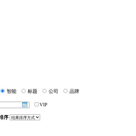
智能
标题
公司
品牌
VIP
排序