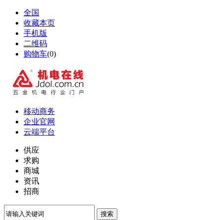
全国
收藏本页
手机版
二维码
购物车
(
0
)
移动商务
企业官网
云端平台
供应
求购
商城
资讯
招商
搜索