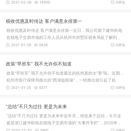
日慢慢
2021-02-26
14930
0评论
税收优惠及时传达 客户满意永排第一
税收优惠及时传达 客户满意永排第一近日，我公司旗下建华机电
在线电子交易市场的工作人员从杭州市拱墅区税务局处了解到，
针对个
2021-01-29
6426
0评论
政策“早班车” 我不允许你不知道
政策“早班车” 我不允许你不知道最近的杭州真的太“香”啦。近期，
杭州市医疗保障局推出的“西湖益联保”，一经推出就引起了杭
2021-01-25
6271
0评论
“总结”不只为过往 更是为未来
“总结”不只为过往 更是为未来年近年关，咱也来个总结，今天这
篇是浙江建华机电在线电子交易市场的“大事件专栏”，2020年，
市
2020-12-30
5860
0评论