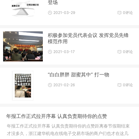
登场
2021-03-29
0评论
积极参加党员代表会议 发挥党员先锋
模范作用
2021-03-17
0评论
“白白胖胖 甜蜜其中” 打一物
2021-02-26
0评论
年报工作正式拉开序幕 认真负责期待你的点赞
年报工作正式拉开序幕 认真负责期待你的点赞距离春节假期结束
才没多久，浙江建华机电在线电子交易市场的商户们也才在这几