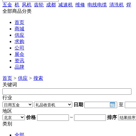
五金
机
风机
齿轮
成都
减速机
维修
电线电缆
清洗机
焊
全部商品分类
首页
商城
供应
求购
公司
展会
资讯
品牌
首页
>
供应
>
搜索
关键词
行业
日期
至
地区
价格
~
排序
类别
全部