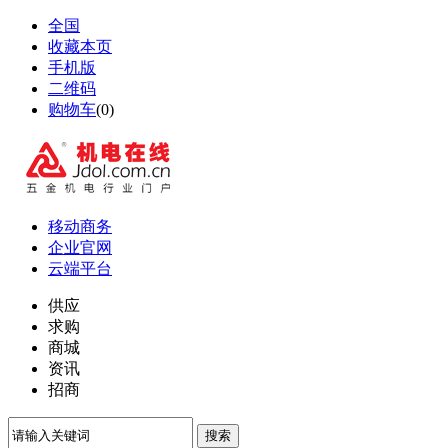
全国
收藏本页
手机版
二维码
购物车
(
0
)
移动商务
企业官网
云端平台
供应
求购
商城
资讯
招商
搜索