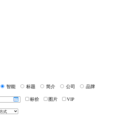
智能
标题
简介
公司
品牌
标价
图片
VIP