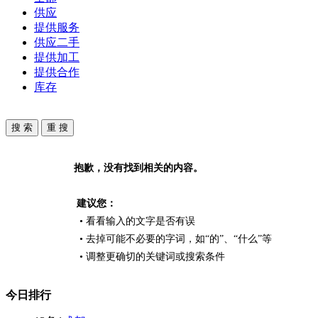
供应
提供服务
供应二手
提供加工
提供合作
库存
抱歉，没有找到相关的内容。
建议您：
• 看看输入的文字是否有误
• 去掉可能不必要的字词，如“的”、“什么”等
• 调整更确切的关键词或搜索条件
今日排行