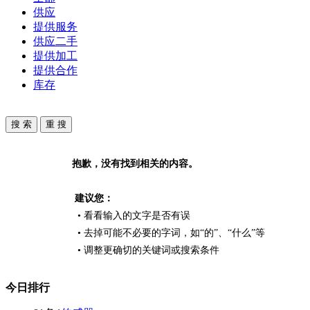
供应
提供服务
供应二手
提供加工
提供合作
库存
抱歉，没有找到相关的内容。
建议您：
• 看看输入的文字是否有误
• 去掉可能不必要的字词，如“的”、“什么”等
• 调整更确切的关键词或搜索条件
今日排行