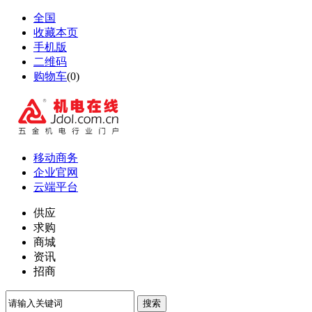
全国
收藏本页
手机版
二维码
购物车
(
0
)
移动商务
企业官网
云端平台
供应
求购
商城
资讯
招商
搜索