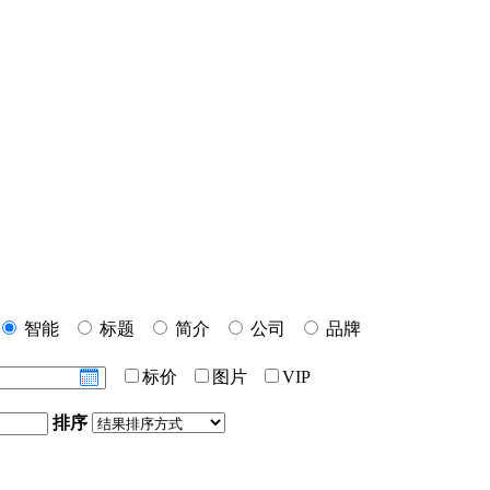
智能
标题
简介
公司
品牌
标价
图片
VIP
排序