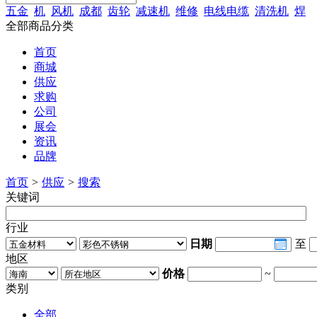
五金
机
风机
成都
齿轮
减速机
维修
电线电缆
清洗机
焊
全部商品分类
首页
商城
供应
求购
公司
展会
资讯
品牌
首页
>
供应
>
搜索
关键词
行业
日期
至
地区
价格
~
类别
全部