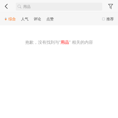
综合
人气
评论
点赞
推荐
抱歉，没有找到与“
用品
” 相关的内容